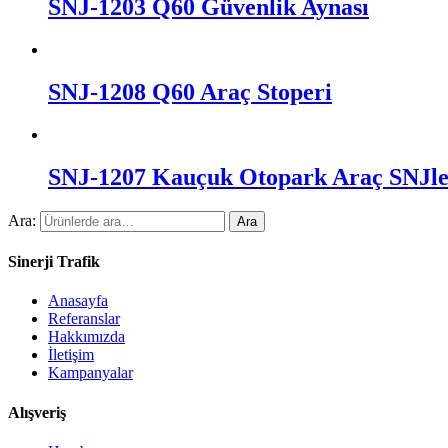
SNJ-1203 Q60 Güvenlik Aynası
SNJ-1208 Q60 Araç Stoperi
SNJ-1207 Kauçuk Otopark Araç SNJle
Ara:
Ara
Sinerji Trafik
Anasayfa
Referanslar
Hakkımızda
İletişim
Kampanyalar
Alışveriş