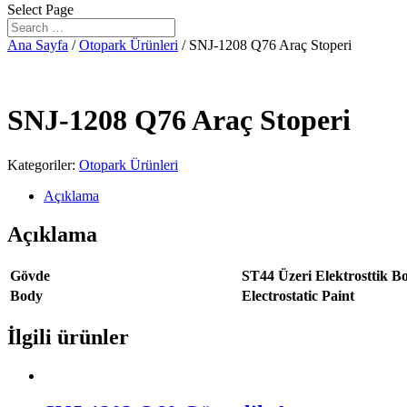
Select Page
Ana Sayfa
/
Otopark Ürünleri
/ SNJ-1208 Q76 Araç Stoperi
SNJ-1208 Q76 Araç Stoperi
Kategoriler:
Otopark Ürünleri
Açıklama
Açıklama
Gövde
ST44 Üzeri Elektrosttik B
Body
Electrostatic Paint
İlgili ürünler