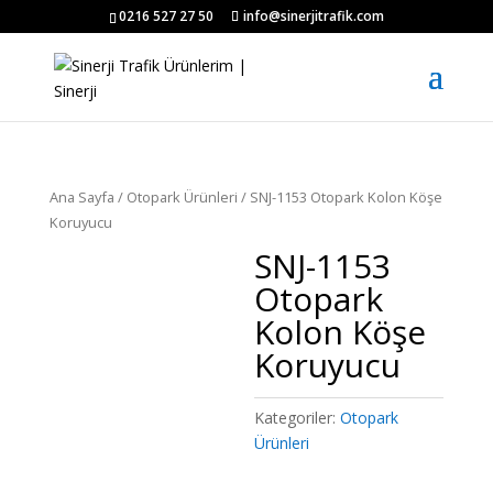
0216 527 27 50
info@sinerjitrafik.com
Ana Sayfa
/
Otopark Ürünleri
/ SNJ-1153 Otopark Kolon Köşe
Koruyucu
SNJ-1153
Otopark
Kolon Köşe
Koruyucu
Kategoriler:
Otopark
Ürünleri