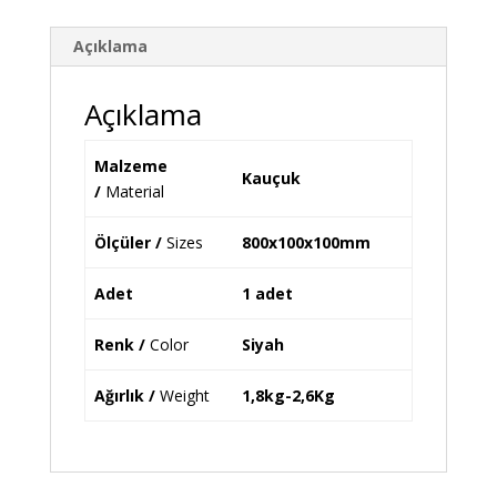
Açıklama
Açıklama
Malzeme
Kauçuk
/
Material
Ölçüler /
Sizes
800x100x100mm
Adet
1 adet
Renk /
Color
Siyah
Ağırlık /
Weight
1,8kg-2,6Kg