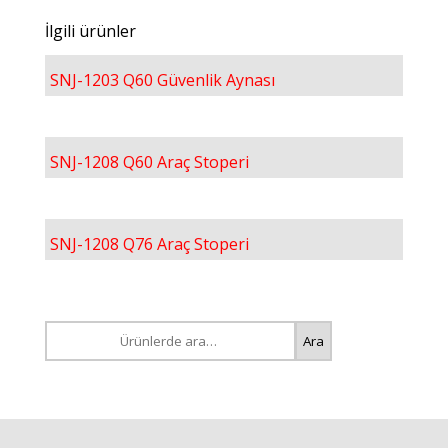
İlgili ürünler
SNJ-1203 Q60 Güvenlik Aynası
SNJ-1208 Q60 Araç Stoperi
SNJ-1208 Q76 Araç Stoperi
Ara:
Ara