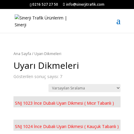
0216 527 27 50
info@sinerjitrafik.com
Ana Sayfa
/ Uyarı Dikmeleri
Uyarı Dikmeleri
Gösterilen sonuç sayısı: 7
SNJ 1023 İnce Dubalı Uyarı Dikmesi ( Mıcır Tabanlı )
SNJ 1024 İnce Dubalı Uyarı Dikmesi ( Kauçuk Tabanlı )