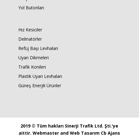
Yol Butonları
Hız Kesiciler
Delinatörler
Refüj Başı Levhaları
Uyarı Dikmeleri
Trafik Konileri
Plastik Uyarı Levhaları
Güneş Enerjili Ürünler
2019 © Tüm hakları Sinerji Trafik Ltd. Şti.'ye
aittir.
Webmaster
and
Web Tasarım Cb Ajans