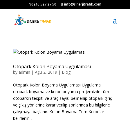
0216 527 27 50
info@sinerjitrafik.com
Otopark Kolon Boyama Uygulaması
by
admin
|
Ağu 2, 2019
|
Blog
Otopark Kolon Boyama Uygulaması Uygulamalı
otopark boyama ve kolon boyama projemizde tüm
otoparkın tespiti ve araç sayısı belirlenip otopark giriş
ve çıkış yönlerine karar verilip sonlarında bu bilgilerle
çalışmaya başlanır. Kolon Boyama Tüm Kolonlar
belirlenin...