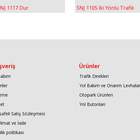
NJ 1117 Dur
SNJ 1105 İki Yönlü Trafik
şveriş
Ürünler
sabım
Trafik Direkleri
nler
Yol Bakım ve Onarım Levhalar
eme
Otopark Ürünleri
et
Yol Butonları
afeli Satış Sözleşmesi
limat ve İade
ilik politikası