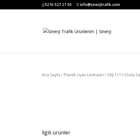
0216 527 27 50
info@sinerjitrafik.com
Ana Sayfa
/
Plastik Uyarı Levhaları
/ SNJ 1111 SSola Sağ
İlgili ürünler