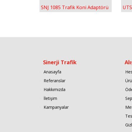
SNJ 1085 Trafik Koni Adaptörü
UTS
Sinerji Trafik
Alı
Anasayfa
He
Referanslar
Ürü
Hakkımızda
Öd
İletişim
Sep
Kampanyalar
Mes
Tes
Gizl