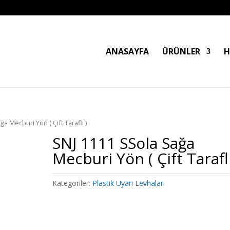
ANASAYFA
ÜRÜNLER
H
a Mecburi Yön ( Çift Taraflı )
SNJ 1111 SSola Sağa
Mecburi Yön ( Çift Taraflı
Kategoriler:
Plastik Uyarı Levhaları