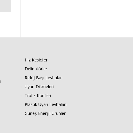
Hız Kesiciler
Delinatörler
Refüj Başı Levhaları
ı
Uyarı Dikmeleri
Trafik Konileri
Plastik Uyarı Levhaları
Güneş Enerjili Ürünler