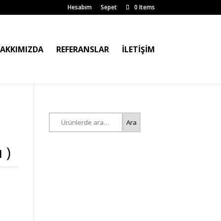
Hesabım
Sepet
0 Items
AKKIMIZDA
REFERANSLAR
İLETİŞİM
Ara:
Ara
 )