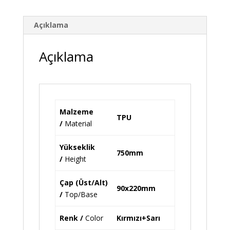
Açıklama
Açıklama
Malzeme
TPU
/
Material
Yükseklik
750mm
/
Height
Çap (Üst/Alt)
90x220mm
/
Top/Base
Renk /
Color
Kırmızı+Sarı