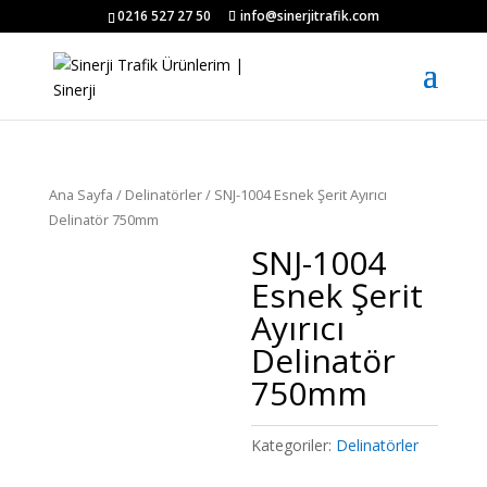
0216 527 27 50
info@sinerjitrafik.com
Ana Sayfa
/
Delinatörler
/ SNJ-1004 Esnek Şerit Ayırıcı
Delinatör 750mm
SNJ-1004
Esnek Şerit
Ayırıcı
Delinatör
750mm
Kategoriler:
Delinatörler